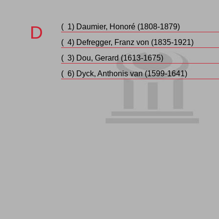
D
( 1)
Daumier
, Honoré (1808-1879)
( 4)
Defregger
, Franz von (1835-1921)
( 3)
Dou
, Gerard (1613-1675)
( 6)
Dyck
, Anthonis van (1599-1641)