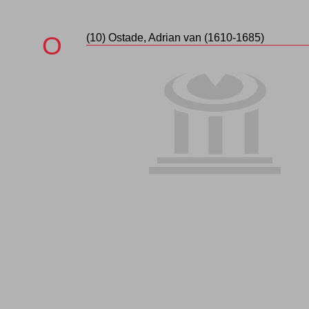
O
(10)
Ostade
, Adrian van (1610-1685)