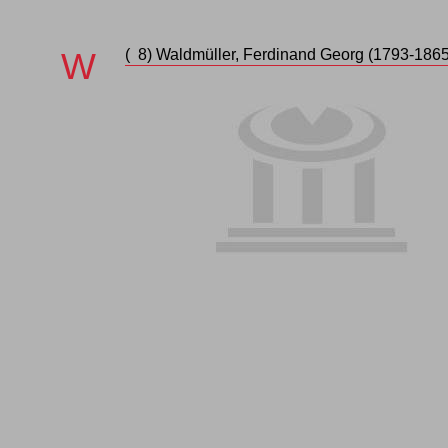
W
( 8)
Waldmüller
, Ferdinand Georg (1793-1865