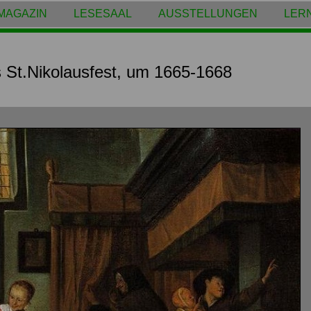
MAGAZIN
LESESAAL
AUSSTELLUNGEN
LER
 St.Nikolausfest, um 1665-1668