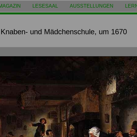
MAGAZIN
LESESAAL
AUSSTELLUNGEN
LER
e Knaben- und Mädchenschule, um 1670